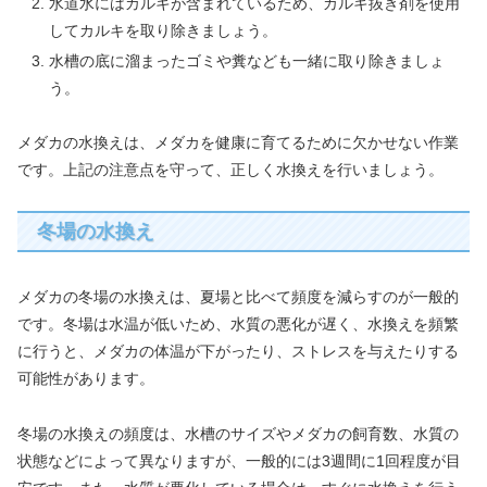
水道水にはカルキが含まれているため、カルキ抜き剤を使用
してカルキを取り除きましょう。
水槽の底に溜まったゴミや糞なども一緒に取り除きましょ
う。
メダカの水換えは、メダカを健康に育てるために欠かせない作業
です。上記の注意点を守って、正しく水換えを行いましょう。
冬場の水換え
メダカの冬場の水換えは、夏場と比べて頻度を減らすのが一般的
です。冬場は水温が低いため、水質の悪化が遅く、水換えを頻繁
に行うと、メダカの体温が下がったり、ストレスを与えたりする
可能性があります。
冬場の水換えの頻度は、水槽のサイズやメダカの飼育数、水質の
状態などによって異なりますが、一般的には3週間に1回程度が目