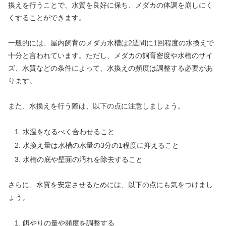
換えを行うことで、水質を良好に保ち、メダカの体調を崩しにく
くすることができます。
一般的には、屋内飼育のメダカ水槽は2週間に1回程度の水換えで
十分と言われています。ただし、メダカの飼育密度や水槽のサイ
ズ、水質などの条件によって、水換えの頻度は調整する必要があ
ります。
また、水換えを行う際は、以下の点に注意しましょう。
水温をなるべく合わせること
水換え量は水槽の水量の3分の1程度に抑えること
水槽の底や壁面の汚れを除去すること
さらに、水質を安定させるためには、以下の点にも気をつけまし
ょう。
餌やりの量や頻度を調整する