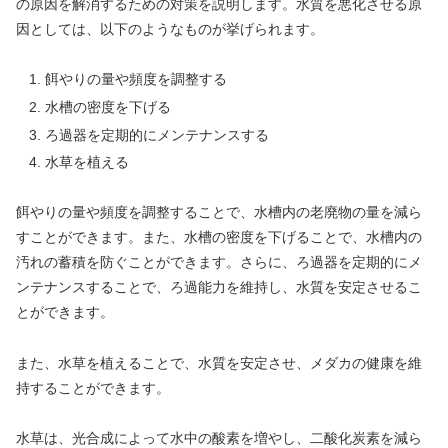
の原因を解消するための対策を説明します。水質を悪化させる原
因としては、以下のようなものが挙げられます。
餌やりの量や頻度を調整する
水槽の密度を下げる
ろ過器を定期的にメンテナンスする
水草を植える
餌やりの量や頻度を調整することで、水槽内の老廃物の量を減ら
すことができます。また、水槽の密度を下げることで、水槽内の
汚れの蓄積を防ぐことができます。さらに、ろ過器を定期的にメ
ンテナンスすることで、ろ過能力を維持し、水質を安定させるこ
とができます。
また、水草を植えることで、水質を安定させ、メダカの健康を維
持することができます。
水草は、光合成によって水中の酸素を増やし、二酸化炭素を減ら