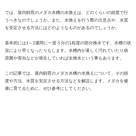
では、屋内飼育のメダカ水槽の水換えは、どのくらいの頻度で行
うべきなのでしょうか。また、水換えを行う際の注意点や、水質
を安定させる方法にはどのようなものがあるのでしょうか。
基本的には1～2週間に一度３分の1程度の部分換水です。水槽の状
況により早くなったりもします。水槽内が著しく汚れていたり病
原菌や害虫などが発生していれば全換水という事もあります。
この記事では、屋内飼育のメダカ水槽の水換えについて、その頻
度や方法、水質を安定させる方法などを解説します。メダカを健
康に育てるために、ぜひ参考にしてください。