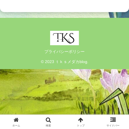
プライバシーポリシー
© 2023 ｔｋｓメダカblog.
ホーム
検索
トップ
サイドバー