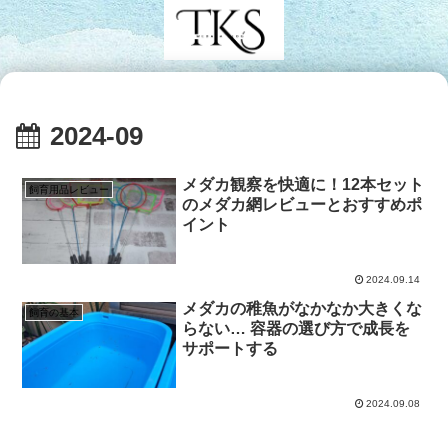
2024-09
メダカ観察を快適に！12本セット
飼育用品レビュー
のメダカ網レビューとおすすめポ
イント
2024.09.14
メダカの稚魚がなかなか大きくな
飼育の基本
らない… 容器の選び方で成長を
サポートする
2024.09.08