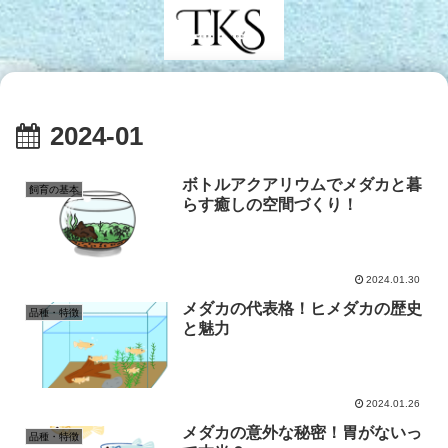
2024-01
ボトルアクアリウムでメダカと暮
飼育の基本
らす癒しの空間づくり！
2024.01.30
メダカの代表格！ヒメダカの歴史
品種・特徴
と魅力
2024.01.26
メダカの意外な秘密！胃がないっ
品種・特徴