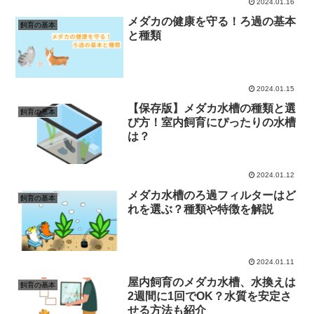
2024.01.16
メダカの健康を守る！ろ過の基本
飼育の基本
と種類
2024.01.15
【保存版】メダカ水槽の種類と選
飼育の基本
び方！室内飼育にぴったりの水槽
は？
2024.01.12
メダカ水槽のろ過フィルターはど
飼育の基本
れを選ぶ？種類や特徴を解説
2024.01.11
屋内飼育のメダカ水槽、水換えは
飼育の基本
2週間に1回でOK？水質を安定さ
せる方法も紹介