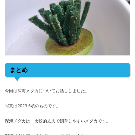
まとめ
今回は深海メダカについてお話ししました。
写真は2023.6頃のものです。
深海メダカは、比較的丈夫で飼育しやすいメダカです。