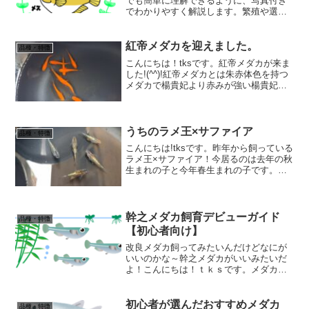
でも簡単に理解できるように、写真付き
でわかりやすく解説します。繁殖や選別
を楽しみたい方必見！
紅帝メダカを迎えました。
品種・特徴
こんにちは！tksです。紅帝メダカが来ま
した!(^^)!紅帝メダカとは朱赤体色を持つ
メダカで楊貴妃より赤みが強い楊貴妃系
統のため固定率が高い選んだ理由赤系の
メダカが欲しく濃い赤褐色が魅力的メダ
カの値段があまり高くなく比較的買いや
すい繁殖させ...
うちのラメ王×サファイア
品種・特徴
こんにちは!tksです。昨年から飼っている
ラメ王×サファイア！今居るのは去年の秋
生まれの子と今年春生まれの子です。去
年の秋生まれの子がいいと思ったので少
し増やす事にしました。このブログは
wordpress で作っています。ブログを作
るにはレ...
幹之メダカ飼育デビューガイド
品種・特徴
【初心者向け】
改良メダカ飼ってみたいんだけどなにが
いいのかな～幹之メダカがいいみたいだ
よ！こんにちは！ｔｋｓです。メダカ
は、美しい姿と飼いやすさで人気の観賞
魚です。近年では、様々な品種改良が進
められ、色鮮やかで個性的なメダカも多
初心者が選んだおすすめメダカ
品種・特徴