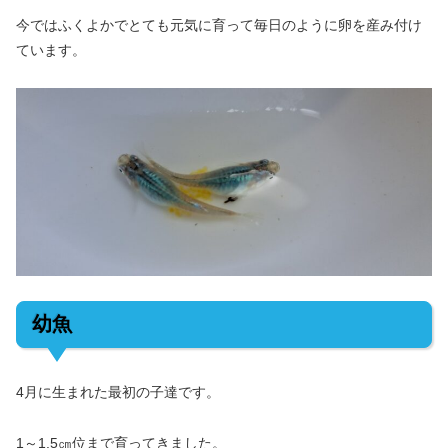
今ではふくよかでとても元気に育って毎日のように卵を産み付け
ています。
幼魚
4月に生まれた最初の子達です。
1～1.5㎝位まで育ってきました。