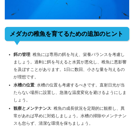
メダカの稚魚を育てるための追加のヒント
餌の管理
: 稚魚には専用の餌を与え、栄養バランスを考慮し
ましょう。過剰に餌を与えると水質が悪化し、稚魚に悪影響
を及ぼすことがあります。1日に数回、小さな量を与えるの
が理想です。
水槽の位置
: 水槽の位置も考慮するべきです。直射日光が当
たらない場所に設置し、急激な温度変化を避けるようにしま
しょう。
観察とメンテナンス
: 稚魚の成長状況を定期的に観察し、異
常があれば早めに対処しましょう。水槽の掃除やメンテナン
スも怠らず、清潔な環境を保ちましょう。