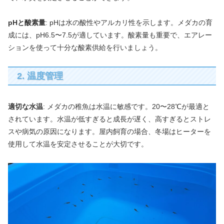
pHと酸素量
: pHは水の酸性やアルカリ性を示します。メダカの育
成には、pH6.5〜7.5が適しています。酸素量も重要で、エアレー
ションを使って十分な酸素供給を行いましょう。
2. 温度管理
適切な水温
: メダカの稚魚は水温に敏感です。20〜28℃が最適と
されています。水温が低すぎると成長が遅く、高すぎるとストレ
スや病気の原因になります。屋内飼育の場合、冬場はヒーターを
使用して水温を安定させることが大切です。