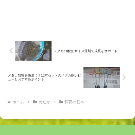
メダカの稚魚 サイズ選別で成長をサポート！
メダカ観察を快適に！12本セットのメダカ網レビ
ューとおすすめポイント
ホーム
めだか
飼育の基本