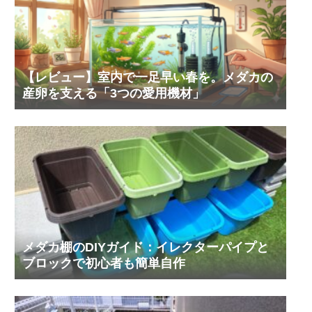
【レビュー】室内で一足早い春を。メダカの
産卵を支える「3つの愛用機材」
メダカ棚のDIYガイド：イレクターパイプと
ブロックで初心者も簡単自作