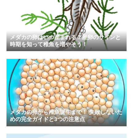
メダカの卵はいつ産まれる？産卵のサインと
時期を知って稚魚を増やそう！
メダカの卵から稚魚誕生まで！ 失敗しないた
めの完全ガイドと3つの注意点