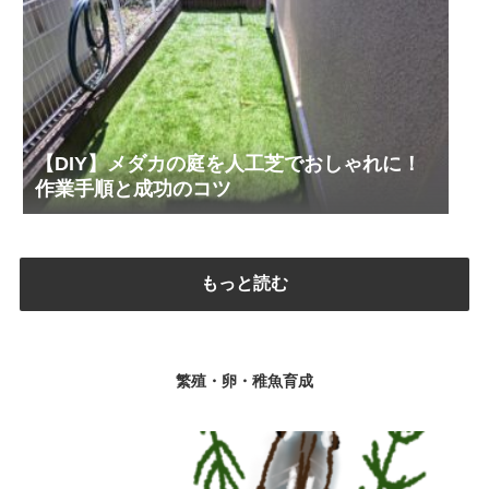
【DIY】メダカの庭を人工芝でおしゃれに！
作業手順と成功のコツ
もっと読む
繁殖・卵・稚魚育成