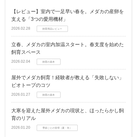
【レビュー】室内で一足早い春を。メダカの産卵を
支える「3つの愛用機材」
2026.02.28
飼育用品レビュー
立春、メダカの室内加温スタート。春支度を始めた
飼育スペース
2026.02.04
飼育の基本
屋外でメダカ飼育！経験者が教える「失敗しない」
ビオトープのコツ
2026.01.27
飼育の基本
大寒を迎えた屋外メダカの現状と、ほったらかし飼
育のリアル
2026.01.20
季節ごとの管理（夏・冬）