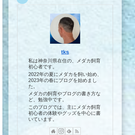
tks
私は神奈川県在住の、メダカ飼育
初心者です。
2022年の夏にメダカを飼い始め、
2023年の春にブログを始めまし
た。
メダカの飼育やブログの書き方な
ど、勉強中です。
このブログでは、主にメダカ飼育
初心者の体験やグッズを中心に書
いています。