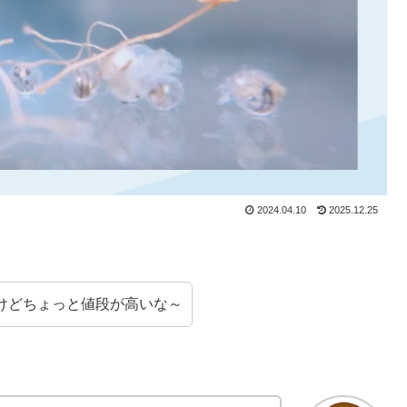
2024.04.10
2025.12.25
けどちょっと値段が高いな～