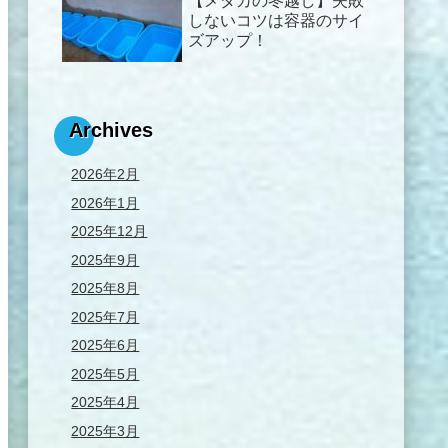
【メダカの冬越し】失敗
しないコツは容器のサイ
ズアップ！
Archives
2026年2月
2026年1月
2025年12月
2025年9月
2025年8月
2025年7月
2025年6月
2025年5月
2025年4月
2025年3月