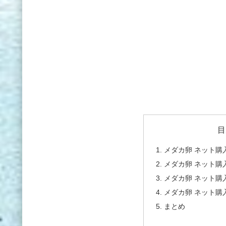
目
メダカ卵 ネット購
メダカ卵 ネット購
メダカ卵 ネット購
メダカ卵 ネット購
まとめ