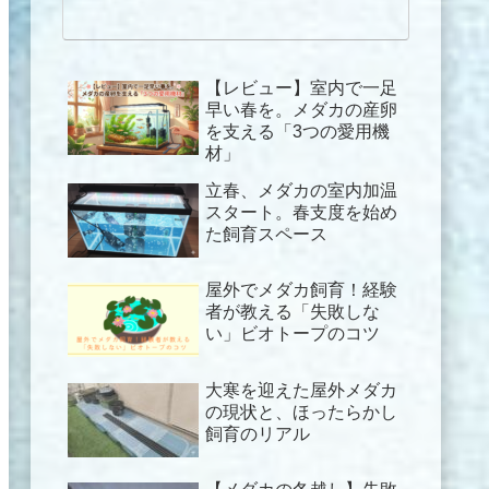
【レビュー】室内で一足
早い春を。メダカの産卵
を支える「3つの愛用機
材」
立春、メダカの室内加温
スタート。春支度を始め
た飼育スペース
屋外でメダカ飼育！経験
者が教える「失敗しな
い」ビオトープのコツ
大寒を迎えた屋外メダカ
の現状と、ほったらかし
飼育のリアル