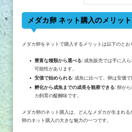
メダカ卵 ネット購入のメリット
メダカ卵をネットで購入するメリットは以下のとお
豊富な種類から選べる
: 成魚販売では手に入
可能性があります。
安価で始められる
: 成魚に比べて、卵は安価
孵化から成魚までの成長を観察できる
: 卵
カ飼育の醍醐味です。
メダカ卵のネット購入は、どんなメダカが生まれる
卵のネット購入の大きな魅力の一つです。