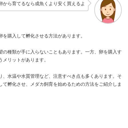
卵から育てるなら成魚くより安く買えるよ
卵を購入して孵化させる方法があります。
望の種類が手に入らないこともあります。一方、卵を購入す
うメリットがあります。
り、水温や水質管理など、注意すべき点も多くあります。そ
して孵化させ、メダカ飼育を始めるための方法をご紹介しま