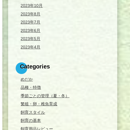
2023年10月
2023年8月
2023年7月
2023年6月
2023年5月
2023年4月
Categories
めだか
品種・特徴
季節ごとの管理（夏・冬）
繁殖・卵・稚魚育成
飼育スタイル
飼育の基本
飼育用品レビュー