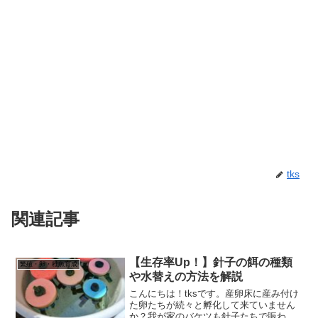
tks
関連記事
【生存率Up！】針子の餌の種類
繁殖・卵・稚魚育成
や水替えの方法を解説
こんにちは！tksです。産卵床に産み付け
た卵たちが続々と孵化して来ていません
か？我が家のバケツも針子たちで賑わっ