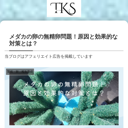
メダカの卵の無精卵問題！原因と効果的な
対策とは？
当ブログはアフェリエイト広告を掲載しています
繁殖・卵・稚魚育成