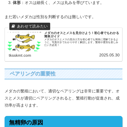
体形
：オスは細長く、メスは丸みを帯びています。
まだ若いメダカは性別を判断するのは難しいです。
メダカのオスとメスを見分けよう！初心者でもわかる
簡単ガイド
メダカのオスとメスの見分け方を初心者でも簡単に理解できるよ
うに、写真付きでわかりやすく解説します。繁殖や選別を楽しみ
たい方必見！
2025.05.30
tksskmt.com
ペアリングの重要性
メダカの繁殖において、適切なペアリングは非常に重要です。オ
スとメスが適切にペアリングされると、繁殖行動が促進され、成
功率が高まります。
無精卵の原因