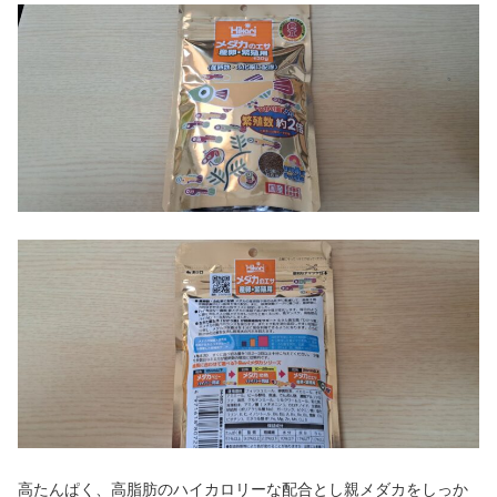
高たんぱく、高脂肪のハイカロリーな配合とし親メダカをしっか