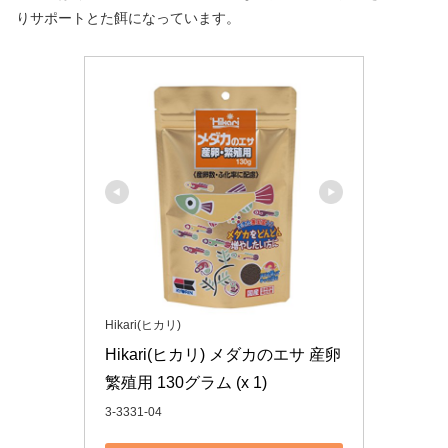
りサポートとた餌になっています。
Hikari(ヒカリ)
Hikari(ヒカリ) メダカのエサ 産卵
繁殖用 130グラム (x 1)
3-3331-04