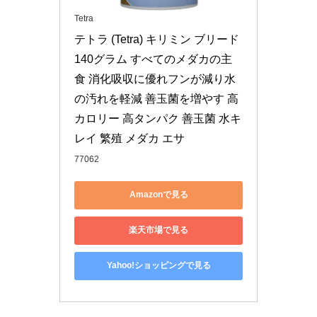
Tetra
テトラ (Tetra) キリミン ブリード 
140グラム すべてのメダカの主
食 消化吸収に優れフンが減り水
の汚れを軽減 善玉菌を増やす 高
カロリー 高タンパク 善玉菌 水キ
レイ 繁殖 メダカ エサ
77062
Amazonで見る
楽天市場で見る
Yahoo!ショッピングで見る