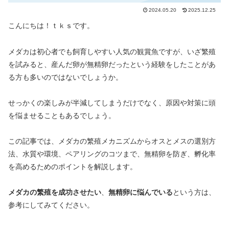
2024.05.20
2025.12.25
こんにちは！ｔｋｓです。
メダカは初心者でも飼育しやすい人気の観賞魚ですが、いざ繁殖
を試みると、産んだ卵が無精卵だったという経験をしたことがあ
る方も多いのではないでしょうか。
せっかくの楽しみが半減してしまうだけでなく、原因や対策に頭
を悩ませることもあるでしょう。
この記事では、メダカの繁殖メカニズムからオスとメスの選別方
法、水質や環境、ペアリングのコツまで、無精卵を防ぎ、孵化率
を高めるためのポイントを解説します。
メダカの繁殖を成功させたい
、
無精卵に悩んでいる
という方は、
参考にしてみてください。