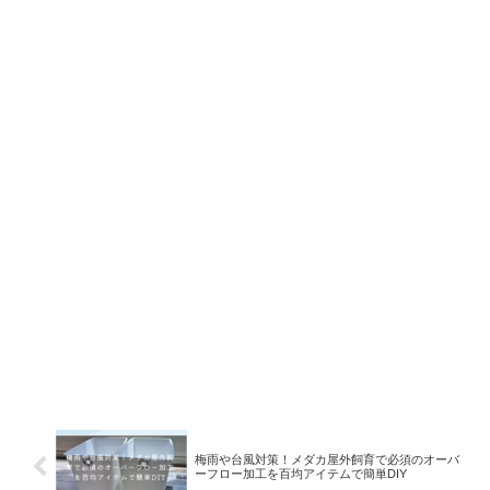
梅雨や台風対策！メダカ屋外飼育で必須のオーバ
ーフロー加工を百均アイテムで簡単DIY