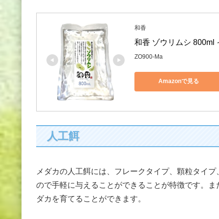
和香
和香 ゾウリムシ 800m
ZO900-Ma
Amazonで見る
人工餌
メダカの人工餌には、フレークタイプ、顆粒タイプ
ので手軽に与えることができることが特徴です。ま
ダカを育てることができます。