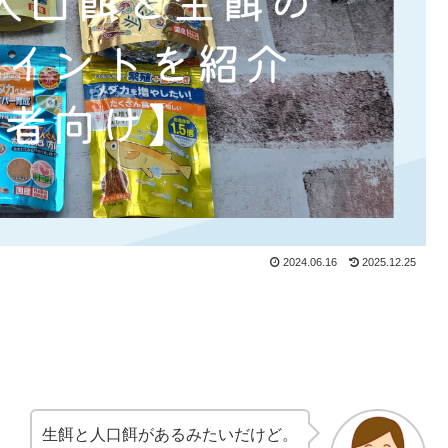
2024.06.16
2025.12.25
生餌と人口餌があるみたいだけど。