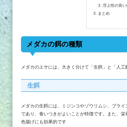
浮上性の良い
まとめ
メダカの餌の種類
メダカのエサには、大きく分けて「生餌」と「人工
生餌
メダカの生餌には、ミジンコやゾウリムシ、ブライ
であり、食いつきがよいことが特徴です。また、栄
色揚げにも効果的です