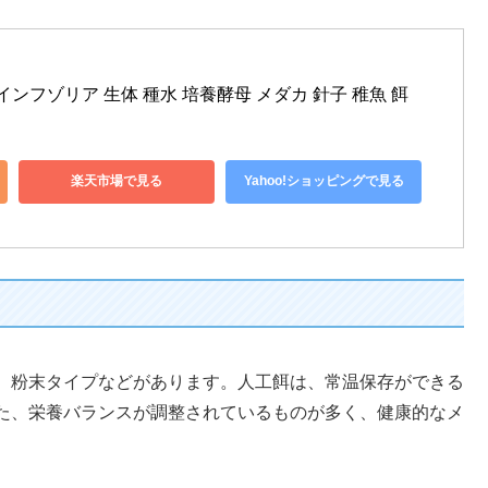
l インフゾリア 生体 種水 培養酵母 メダカ 針子 稚魚 餌
楽天市場で見る
Yahoo!ショッピングで見る
、粉末タイプなどがあります。人工餌は、常温保存ができる
た、栄養バランスが調整されているものが多く、健康的なメ