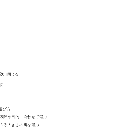
次
類
選び方
段階や目的に合わせて選ぶ
入る大きさの餌を選ぶ