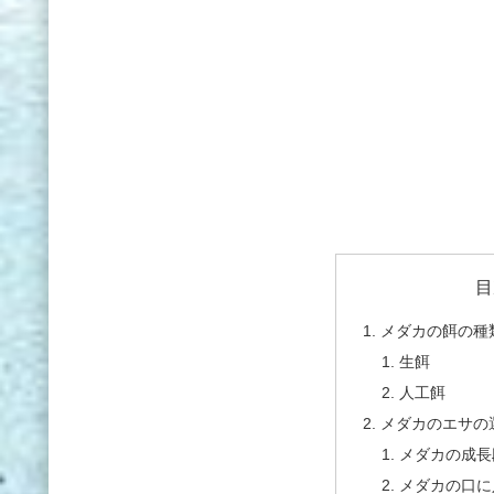
目
メダカの餌の種
生餌
人工餌
メダカのエサの
メダカの成長
メダカの口に