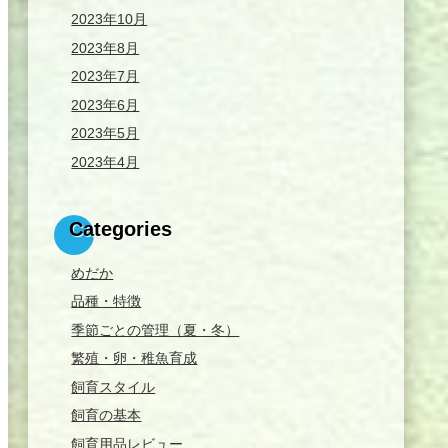
2023年10月
2023年8月
2023年7月
2023年6月
2023年5月
2023年4月
Categories
めだか
品種・特徴
季節ごとの管理（夏・冬）
繁殖・卵・稚魚育成
飼育スタイル
飼育の基本
飼育用品レビュー