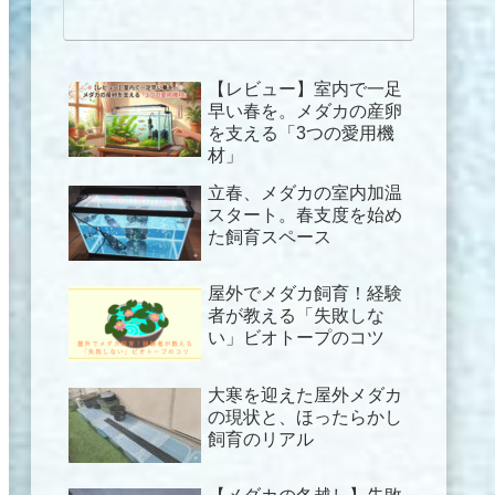
【レビュー】室内で一足
早い春を。メダカの産卵
を支える「3つの愛用機
材」
立春、メダカの室内加温
スタート。春支度を始め
た飼育スペース
屋外でメダカ飼育！経験
者が教える「失敗しな
い」ビオトープのコツ
大寒を迎えた屋外メダカ
の現状と、ほったらかし
飼育のリアル