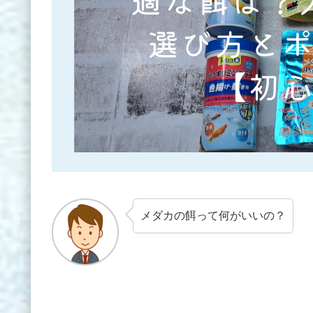
メダカの餌って何がいいの？