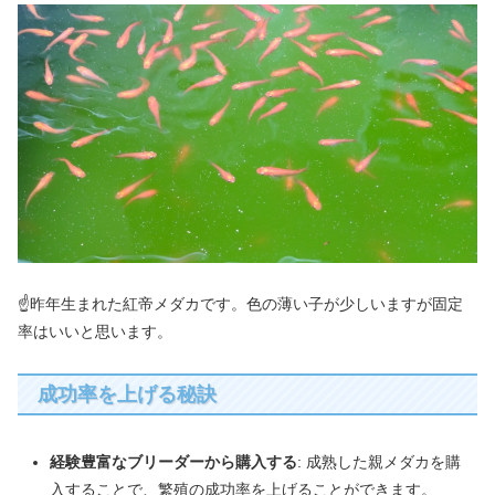
☝昨年生まれた紅帝メダカです。色の薄い子が少しいますが固定
率はいいと思います。
成功率を上げる秘訣
経験豊富なブリーダーから購入する
: 成熟した親メダカを購
入することで、繁殖の成功率を上げることができます。