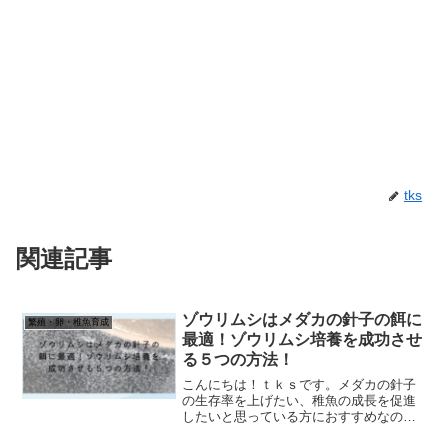
tks
関連記事
ゾウリムシはメダカの針子の餌に
繁殖・卵・稚魚育成
最適！ゾウリムシ培養を成功させ
る５つの方法！
こんにちは！ｔｋｓです。メダカの針子
の生存率を上げたい、稚魚の成長を促進
したいと思っている方におすすめなの
が、ゾウリムシです。ゾウリムシは微生