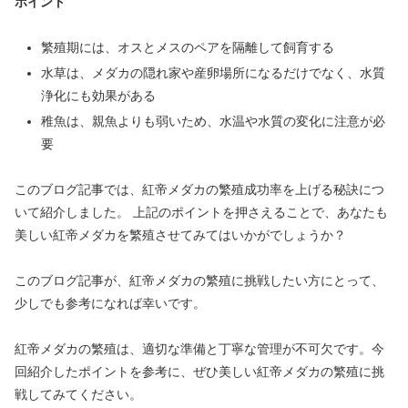
ポイント
繁殖期には、オスとメスのペアを隔離して飼育する
水草は、メダカの隠れ家や産卵場所になるだけでなく、水質
浄化にも効果がある
稚魚は、親魚よりも弱いため、水温や水質の変化に注意が必
要
このブログ記事では、紅帝メダカの繁殖成功率を上げる秘訣につ
いて紹介しました。 上記のポイントを押さえることで、あなたも
美しい紅帝メダカを繁殖させてみてはいかがでしょうか？
このブログ記事が、紅帝メダカの繁殖に挑戦したい方にとって、
少しでも参考になれば幸いです。
紅帝メダカの繁殖は、適切な準備と丁寧な管理が不可欠です。今
回紹介したポイントを参考に、ぜひ美しい紅帝メダカの繁殖に挑
戦してみてください。