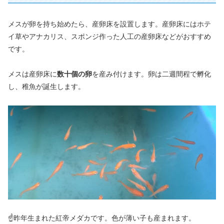
メスが卵を持ち始めたら、産卵床を設置します。産卵床にはホテ
イ草やアナカリス、スポンジ作った人工の産卵床などがおすすめ
です。
メスは産卵床に
数十個の卵
を産み付けます。卵は二週間程で孵化
し、稚魚が誕生します。
☝昨年生まれた紅帝メダカです。色が薄い子も産まれます。