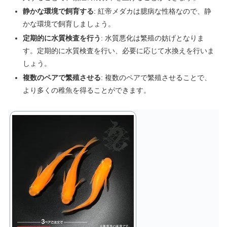
静かな環境で飼育する
: 紅帝メダカは臆病な性格なので、静
かな環境で飼育しましょう。
定期的に水質検査を行う
: 水質悪化は繁殖の妨げとなりま
す。定期的に水質検査を行い、必要に応じて水換えを行いま
しょう。
複数のペアで繁殖させる
: 複数のペアで繁殖させることで、
より多くの稚魚を得ることができます。