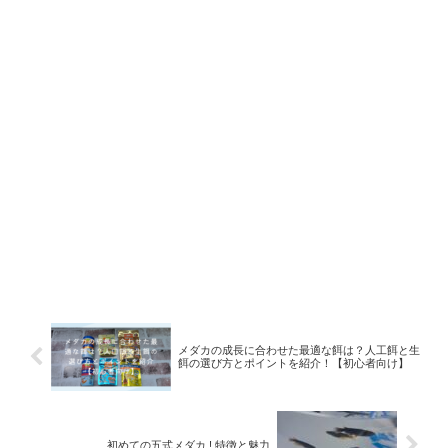
メダカの成長に合わせた最適な餌は？人工餌と生
餌の選び方とポイントを紹介！【初心者向け】
初めての五式メダカ ! 特徴と魅力