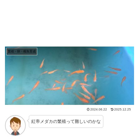
繁殖・卵・稚魚育成
2024.06.22
2025.12.25
紅帝メダカの繁殖って難しいのかな